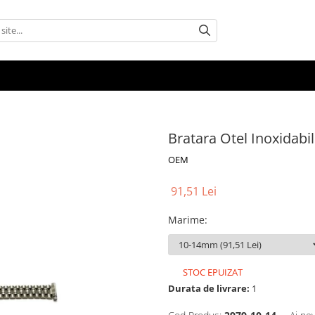
Bratara Otel Inoxidabil
OEM
91,51 Lei
Marime
:
STOC EPUIZAT
Durata de livrare:
1