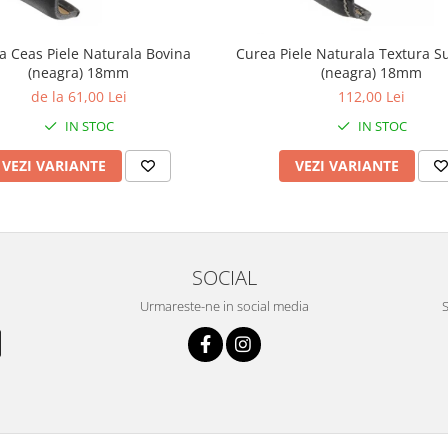
a Ceas Piele Naturala Bovina
Curea Piele Naturala Textura S
(neagra) 18mm
(neagra) 18mm
de la 61,00 Lei
112,00 Lei
IN STOC
IN STOC
VEZI VARIANTE
VEZI VARIANTE
SOCIAL
Urmareste-ne in social media
S