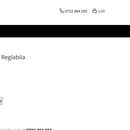
0722 484 203
0,00
 Reglabila