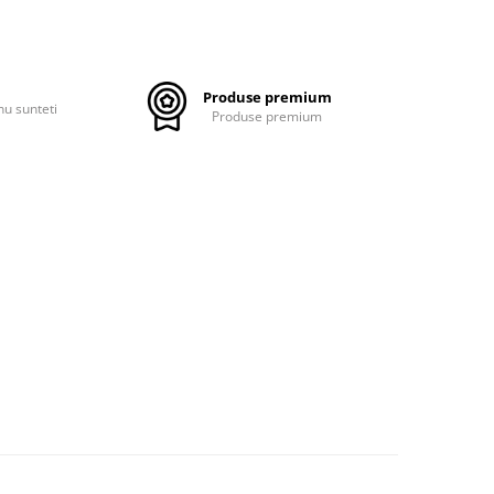
Produse premium
nu sunteti
Produse premium