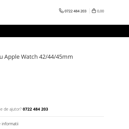
0722 484 203
0,00
tru Apple Watch 42/44/45mm
ie de ajutor?
0722 484 203
informatii