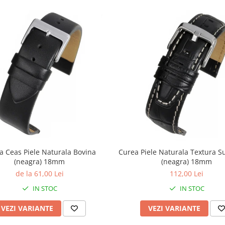
a Ceas Piele Naturala Bovina
Curea Piele Naturala Textura S
(neagra) 18mm
(neagra) 18mm
de la 61,00 Lei
112,00 Lei
IN STOC
IN STOC
VEZI VARIANTE
VEZI VARIANTE