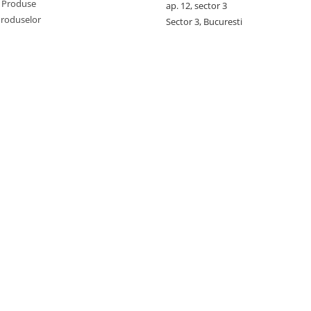
 Produse
ap. 12, sector 3
Produselor
Sector 3, Bucuresti