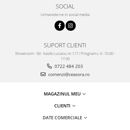
SOCIAL
Urmareste-ne in social media
SUPORT CLIENTI
Showroom - Str. Vasile Lucaciu nr.117 / Program L-V: 10.00 -
17.00
0722 484 203
comenzi@ceasora.ro
MAGAZINUL MEU
CLIENTI
DATE COMERCIALE