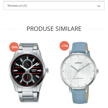
Review-uri
(0)
PRODUSE SIMILARE
-17%
-26%