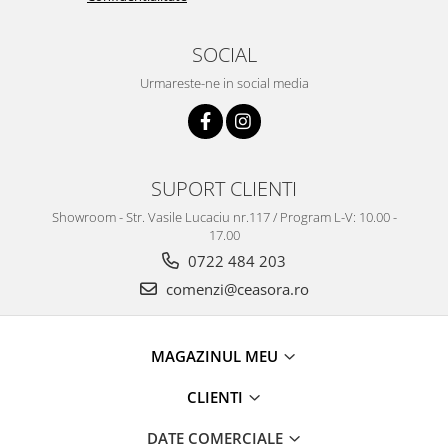
SOCIAL
Urmareste-ne in social media
SUPORT CLIENTI
Showroom - Str. Vasile Lucaciu nr.117 / Program L-V: 10.00 -
17.00
0722 484 203
comenzi@ceasora.ro
MAGAZINUL MEU
CLIENTI
DATE COMERCIALE