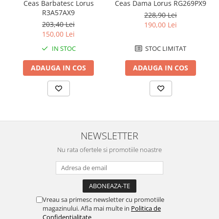
Ceas Barbatesc Lorus
Ceas Dama Lorus RG269PX9
R3A57AX9
228,90 Lei
203,40 Lei
190,00 Lei
150,00 Lei
IN STOC
STOC LIMITAT
ADAUGA IN COS
ADAUGA IN COS
NEWSLETTER
Nu rata ofertele si promotiile noastre
Vreau sa primesc newsletter cu promotiile
magazinului. Afla mai multe in
Politica de
Confidentialitate