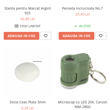
Penseta Incrucisata No.7
Stanta pentru Marcat Argint
925
20,40 Lei
42,80 Lei
IN STOC
STOC LIMITAT
ADAUGA IN COS
ADAUGA IN COS
Sticla Ceas Plata 3mm
Microscop cu LED 20X, Carson
MM-280G
6,20 Lei