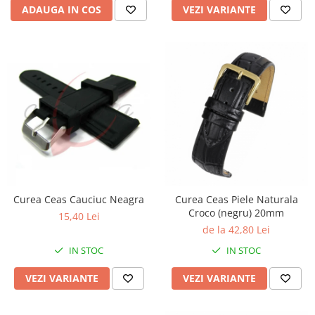
ADAUGA IN COS
VEZI VARIANTE
Curea Ceas Cauciuc Neagra
Curea Ceas Piele Naturala
Croco (negru) 20mm
15,40 Lei
de la 42,80 Lei
IN STOC
IN STOC
VEZI VARIANTE
VEZI VARIANTE