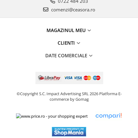
0722 484 203
comenzi@ceasora.ro
MAGAZINUL MEU
CLIENTI
DATE COMERCIALE
©Copyright S.C. Impact Advertising SRL 2026
Platforma E-
commerce by Gomag