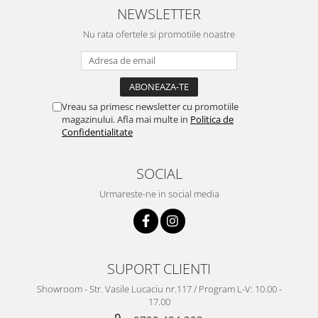
NEWSLETTER
Nu rata ofertele si promotiile noastre
Vreau sa primesc newsletter cu promotiile
magazinului. Afla mai multe in
Politica de
Confidentialitate
SOCIAL
Urmareste-ne in social media
SUPORT CLIENTI
Showroom - Str. Vasile Lucaciu nr.117 / Program L-V: 10.00 -
17.00