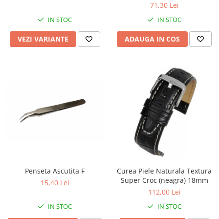
71,30 Lei
IN STOC
IN STOC
VEZI VARIANTE
ADAUGA IN COS
Penseta Ascutita F
Curea Piele Naturala Textura
Super Croc (neagra) 18mm
15,40 Lei
112,00 Lei
IN STOC
IN STOC