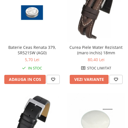
Truse / Kituri Ceasornicar
Baterie Ceas Renata 379,
Curea Piele Water Rezistant
SR521SW (AG0)
(maro inchis) 18mm
5,70 Lei
80,40 Lei
IN STOC
STOC LIMITAT
ADAUGA IN COS
VEZI VARIANTE