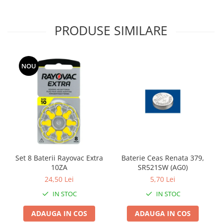
PRODUSE SIMILARE
NOU
Set 8 Baterii Rayovac Extra
Baterie Ceas Renata 379,
10ZA
SR521SW (AG0)
24,50 Lei
5,70 Lei
IN STOC
IN STOC
ADAUGA IN COS
ADAUGA IN COS