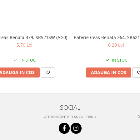
Ceas Renata 379, SR521SW (AG0)
Baterie Ceas Renata 364, SR62
5,70 Lei
6,20 Lei
IN STOC
IN STOC
ADAUGA IN COS
ADAUGA IN COS
SOCIAL
Urmareste-ne in social media
S