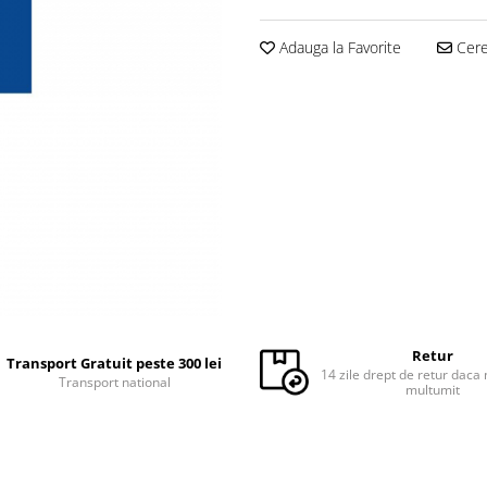
Adauga la Favorite
Cere 
Retur
Transport Gratuit peste 300 lei
14 zile drept de retur daca 
Transport national
multumit