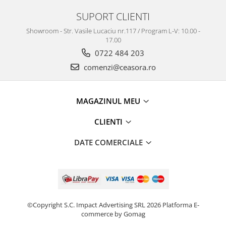
Truse / Kituri Ceasornicar
SUPORT CLIENTI
Showroom - Str. Vasile Lucaciu nr.117 / Program L-V: 10.00 -
17.00
0722 484 203
comenzi@ceasora.ro
MAGAZINUL MEU
CLIENTI
DATE COMERCIALE
©Copyright S.C. Impact Advertising SRL 2026
Platforma E-
commerce by Gomag