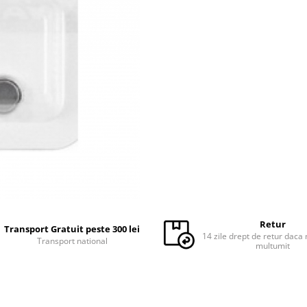
Retur
Transport Gratuit peste 300 lei
14 zile drept de retur daca 
Transport national
multumit