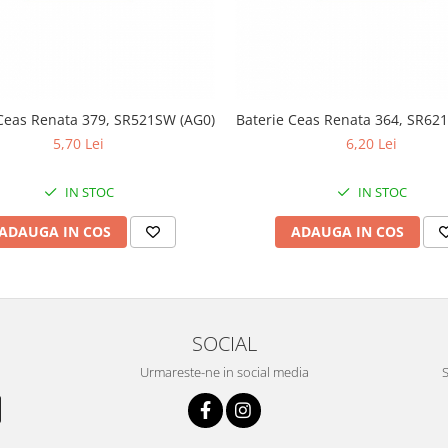
Ceas Renata 379, SR521SW (AG0)
Baterie Ceas Renata 364, SR62
5,70 Lei
6,20 Lei
IN STOC
IN STOC
ADAUGA IN COS
ADAUGA IN COS
SOCIAL
Urmareste-ne in social media
S