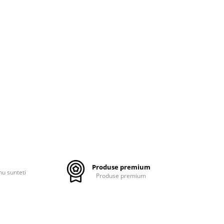
Produse premium
nu sunteti
Produse premium