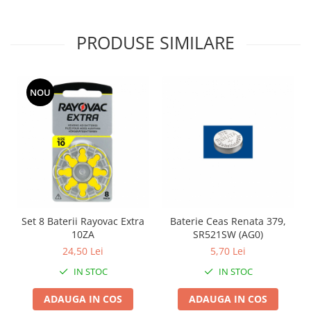
PRODUSE SIMILARE
NOU
Set 8 Baterii Rayovac Extra
Baterie Ceas Renata 379,
10ZA
SR521SW (AG0)
24,50 Lei
5,70 Lei
IN STOC
IN STOC
ADAUGA IN COS
ADAUGA IN COS