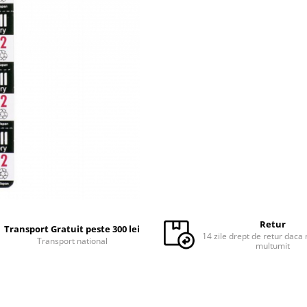
Retur
Transport Gratuit peste 300 lei
14 zile drept de retur daca 
Transport national
multumit