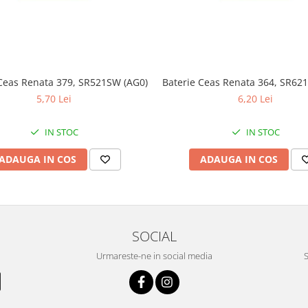
Ceas Renata 379, SR521SW (AG0)
Baterie Ceas Renata 364, SR62
5,70 Lei
6,20 Lei
IN STOC
IN STOC
ADAUGA IN COS
ADAUGA IN COS
SOCIAL
Urmareste-ne in social media
S