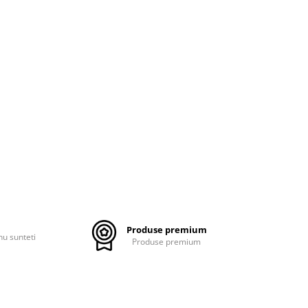
Produse premium
nu sunteti
Produse premium