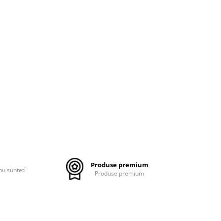
Produse premium
nu sunteti
Produse premium