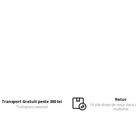
Retur
Transport Gratuit peste 300 lei
14 zile drept de retur daca 
Transport national
multumit