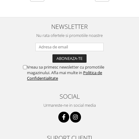
NEWSLETTER
Nu rata ofertele si promotiile noastre
Vreau sa primesc newsletter cu promotiile
magazinului. Afla mai multe in
Politica de
Confidentialitate
SOCIAL
Urmareste-ne in social media
SUPORT CLIENTI