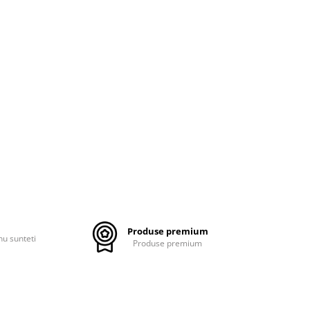
Produse premium
nu sunteti
Produse premium