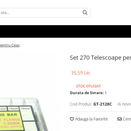
pentru Ceas
Set 270 Telescoape pe
35,59 Lei
STOC EPUIZAT
Durata de livrare:
1
Cod Produs:
GT-2128C
Ai nevo
Adauga la Favorite
Cere 