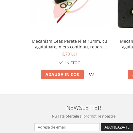
Fierastraie / Panze
Mandrine si Burghie
Menghine
Modelarea Metalului
Mecanism Ceas Perete Filet 13mm, cu
Mecani
Nicovale si Suporti
agatatoare, mers continuu, repere
agata
incluse
6,70 Lei
Pensete
IN STOC
Perii
Scule de Mana
ADAUGA IN COS
Turnare, Lipire, Finisare
PROMOTII Curele Apple Watch
PROMOTII Curele Garmin
NEWSLETTER
PROMOTII Scule Bijutier
PROMOTII Scule Ceasornicar
Nu rata ofertele si promotiile noastre
Scule si Accesorii Ceasuri
Catarame curea