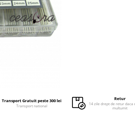
Retur
Transport Gratuit peste 300 lei
14 zile drept de retur daca 
Transport national
multumit