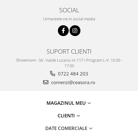
SOCIAL
Urmareste-ne in social media
SUPORT CLIENTI
Showroom - Str. Vasile Lucaciu nr.117 / Program L-V: 10.00 -
17.00
0722 484 203
comenzi@ceasora.ro
MAGAZINUL MEU
CLIENTI
DATE COMERCIALE