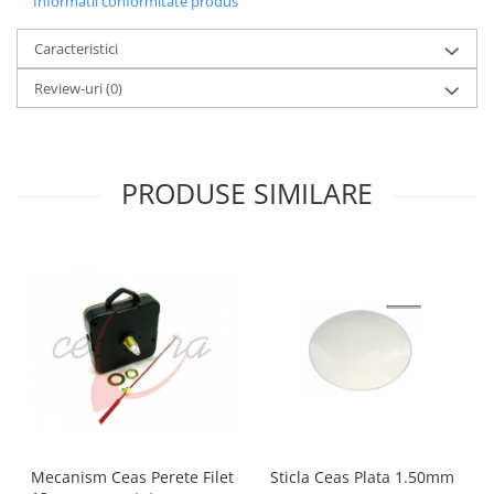
Informatii conformitate produs
Caracteristici
Review-uri
(0)
PRODUSE SIMILARE
Mecanism Ceas Perete Filet
Sticla Ceas Plata 1.50mm