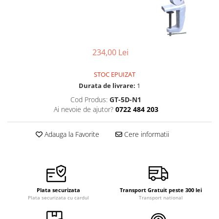
Ceasuri Police
Ceasuri Q&Q
Ceasuri Q&Q Attractive
Ceasuri Reflex
234,00 Lei
Ceasuri Sekonda
Ceasuri Timberland
STOC EPUIZAT
Dama
Durata de livrare:
1
Ceasuri Accurist
Cod Produs:
GT-5D-N1
Ceasuri Casio
Ai nevoie de ajutor?
0722 484 203
Ceasuri Daniel Klein
Ceasuri Lorus
Adauga la Favorite
Cere informatii
Ceasuri Q&Q
Ceasuri Reflex
Unisex
Curele Ceasuri
Plata securizata
Transport Gratuit peste 300 lei
Curele Apple Watch
Plata securizata cu cardul
Transport national
Curele Casio