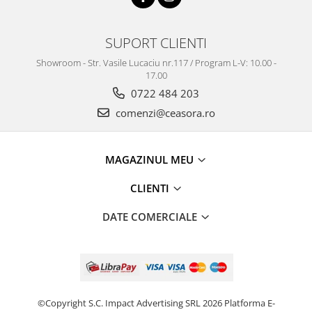
Truse / Kituri Ceasornicar
SUPORT CLIENTI
Showroom - Str. Vasile Lucaciu nr.117 / Program L-V: 10.00 -
17.00
0722 484 203
comenzi@ceasora.ro
MAGAZINUL MEU
CLIENTI
DATE COMERCIALE
©Copyright S.C. Impact Advertising SRL 2026
Platforma E-