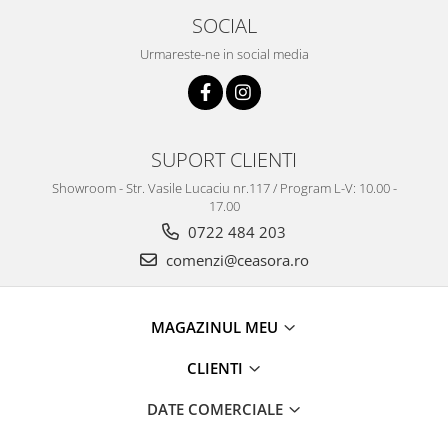
SOCIAL
Urmareste-ne in social media
SUPORT CLIENTI
Showroom - Str. Vasile Lucaciu nr.117 / Program L-V: 10.00 -
17.00
0722 484 203
comenzi@ceasora.ro
MAGAZINUL MEU
CLIENTI
DATE COMERCIALE