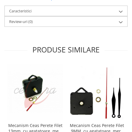
Caracteristici
Review-uri
(0)
PRODUSE SIMILARE
Mecanism Ceas Perete Filet
Mecanism Ceas Perete Filet
13mm, cu agatatoare, mers
9MM, cu agatatoare, mers