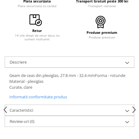
Plata securizata
Transport Gratuit peste 300 lei
Plata securizata cu cardul
Transport national
Retur
Produse premium
14 zile drept de retur daca nu
Produse premium
sunteti multumit
Descriere
Geam de ceas din plexiglas, 27.8 mm - 32.4 mmForma - rotunde
Material - plexiglas
Curate, clare
Informatii conformitate produs
Caracteristici
Review-uri
(0)