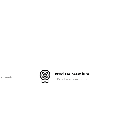
Produse premium
nu sunteti
Produse premium