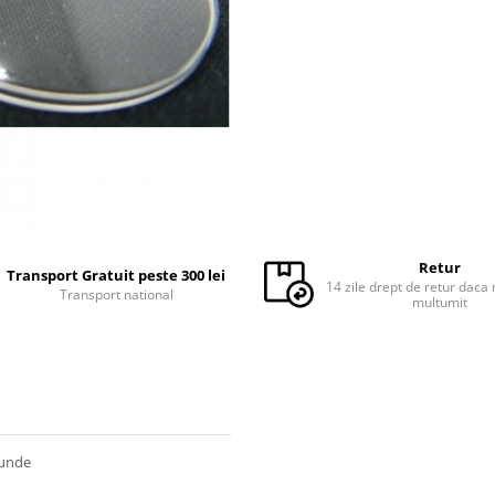
Retur
Transport Gratuit peste 300 lei
14 zile drept de retur daca 
Transport national
multumit
tunde