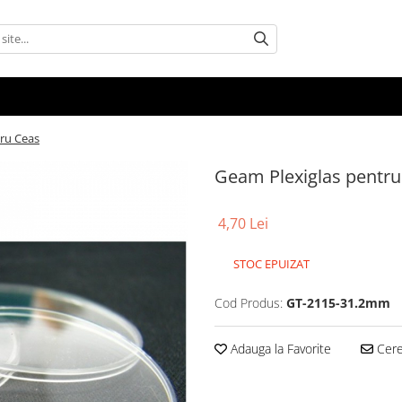
ru Ceas
Geam Plexiglas pentru
4,70 Lei
STOC EPUIZAT
Cod Produs:
GT-2115-31.2mm
Adauga la Favorite
Cere 