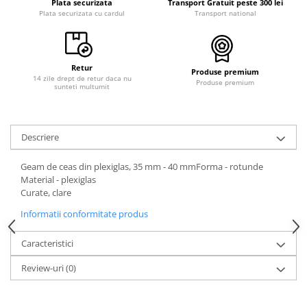
Plata securizata
Transport Gratuit peste 300 lei
Plata securizata cu cardul
Transport national
Retur
Produse premium
14 zile drept de retur daca nu
Produse premium
sunteti multumit
Descriere
Geam de ceas din plexiglas, 35 mm - 40 mmForma - rotunde
Material - plexiglas
Curate, clare
Informatii conformitate produs
Caracteristici
Review-uri
(0)