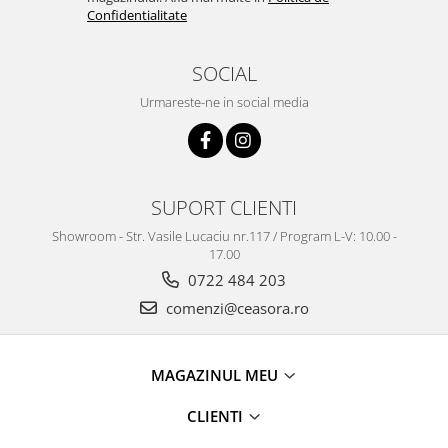
Confidentialitate
SOCIAL
Urmareste-ne in social media
SUPORT CLIENTI
Showroom - Str. Vasile Lucaciu nr.117 / Program L-V: 10.00 -
17.00
0722 484 203
comenzi@ceasora.ro
MAGAZINUL MEU
CLIENTI