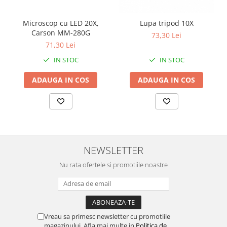
Microscop cu LED 20X,
Lupa tripod 10X
Carson MM-280G
73,30 Lei
71,30 Lei
IN STOC
IN STOC
ADAUGA IN COS
ADAUGA IN COS
NEWSLETTER
Nu rata ofertele si promotiile noastre
Vreau sa primesc newsletter cu promotiile
magazinului. Afla mai multe in
Politica de