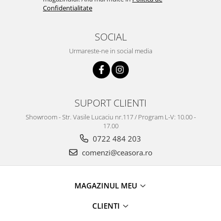
Truse / Kituri Ceasornicar
Confidentialitate
SOCIAL
Urmareste-ne in social media
SUPORT CLIENTI
Showroom - Str. Vasile Lucaciu nr.117 / Program L-V: 10.00 -
17.00
0722 484 203
comenzi@ceasora.ro
MAGAZINUL MEU
CLIENTI