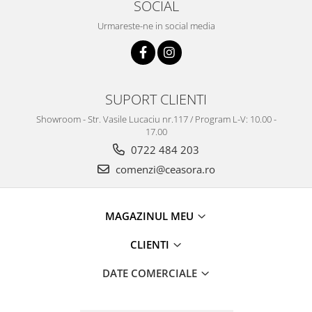
SOCIAL
Truse / Kituri Ceasornicar
Urmareste-ne in social media
SUPORT CLIENTI
Showroom - Str. Vasile Lucaciu nr.117 / Program L-V: 10.00 -
17.00
0722 484 203
comenzi@ceasora.ro
MAGAZINUL MEU
CLIENTI
DATE COMERCIALE