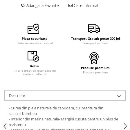
Adauga la Favorite
Cere informatii
Plata securizata
Transport Gratuit peste 300 lei
Plata securizata cu cardul
Transport national
Retur
Produse premium
14 zile drept de retur daca nu
Produse premium
sunteti multumit
Descriere
- Curea din piele naturala de caprioara, cu intaritura din
salpa si bombeu
- Interior din mesina naturala- Margini cusute pentru un plus de
rezistenta