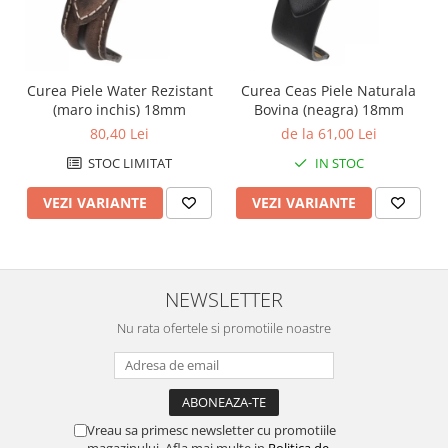
Curea Piele Water Rezistant
Curea Ceas Piele Naturala
(maro inchis) 18mm
Bovina (neagra) 18mm
80,40 Lei
de la 61,00 Lei
STOC LIMITAT
IN STOC
VEZI VARIANTE
VEZI VARIANTE
NEWSLETTER
Nu rata ofertele si promotiile noastre
Vreau sa primesc newsletter cu promotiile