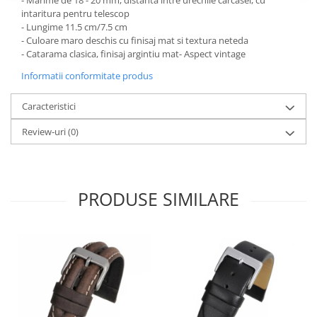
- Marime de 18 - 20 mm, distanta intre urechile carcasei, cu
intaritura pentru telescop
- Lungime 11.5 cm/7.5 cm
- Culoare maro deschis cu finisaj mat si textura neteda
- Catarama clasica, finisaj argintiu mat- Aspect vintage
Informatii conformitate produs
Caracteristici
Review-uri
(0)
PRODUSE SIMILARE