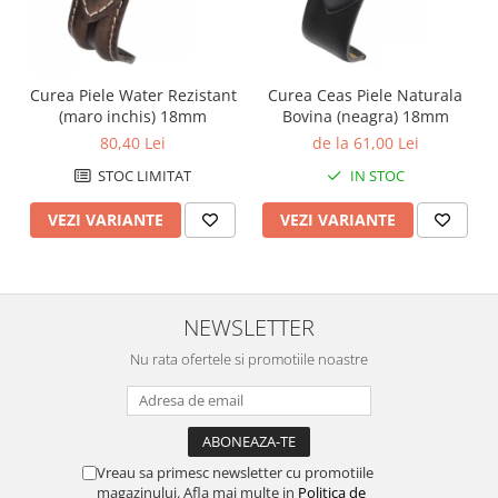
Curea Piele Water Rezistant
Curea Ceas Piele Naturala
(maro inchis) 18mm
Bovina (neagra) 18mm
80,40 Lei
de la 61,00 Lei
STOC LIMITAT
IN STOC
VEZI VARIANTE
VEZI VARIANTE
NEWSLETTER
Nu rata ofertele si promotiile noastre
Vreau sa primesc newsletter cu promotiile
magazinului. Afla mai multe in
Politica de