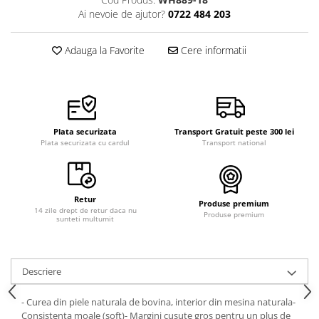
Ai nevoie de ajutor?
0722 484 203
Adauga la Favorite
Cere informatii
Plata securizata
Transport Gratuit peste 300 lei
Plata securizata cu cardul
Transport national
Retur
Produse premium
14 zile drept de retur daca nu
Produse premium
sunteti multumit
Descriere
- Curea din piele naturala de bovina, interior din mesina naturala-
Consistenta moale (soft)- Margini cusute gros pentru un plus de