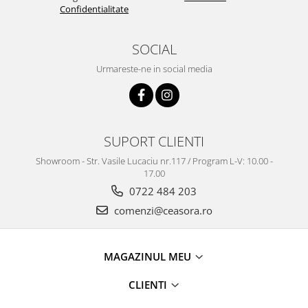
Confidentialitate
SOCIAL
Urmareste-ne in social media
SUPORT CLIENTI
Showroom - Str. Vasile Lucaciu nr.117 / Program L-V: 10.00 -
17.00
0722 484 203
comenzi@ceasora.ro
MAGAZINUL MEU
CLIENTI