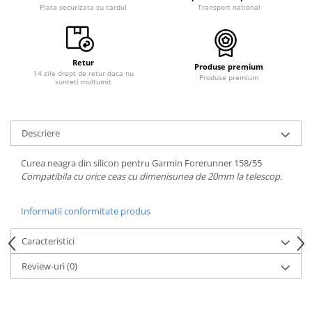
Plata securizata cu cardul
Transport national
Retur
Produse premium
14 zile drept de retur daca nu
Produse premium
sunteti multumit
Descriere
Curea neagra din silicon pentru Garmin Forerunner 158/55
Compatibila cu orice ceas cu dimenisunea de 20mm la telescop.
Informatii conformitate produs
Caracteristici
Review-uri
(0)