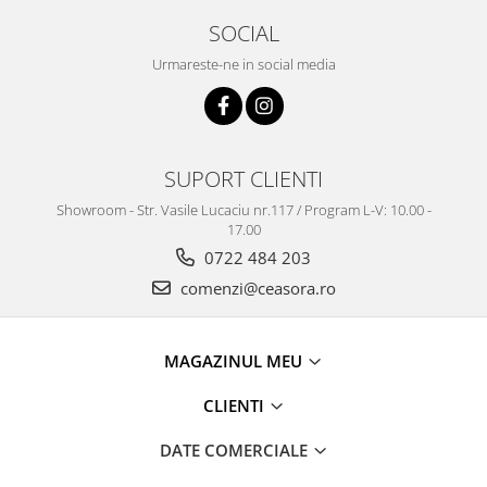
Truse / Kituri Ceasornicar
SOCIAL
Urmareste-ne in social media
SUPORT CLIENTI
Showroom - Str. Vasile Lucaciu nr.117 / Program L-V: 10.00 -
17.00
0722 484 203
comenzi@ceasora.ro
MAGAZINUL MEU
CLIENTI
DATE COMERCIALE