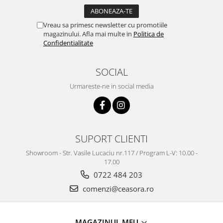
Vreau sa primesc newsletter cu promotiile
magazinului. Afla mai multe in
Politica de
Confidentialitate
SOCIAL
Urmareste-ne in social media
SUPORT CLIENTI
Showroom - Str. Vasile Lucaciu nr.117 / Program L-V: 10.00 -
17.00
0722 484 203
comenzi@ceasora.ro
MAGAZINUL MEU