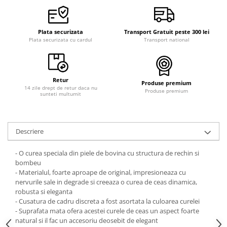
Plata securizata
Transport Gratuit peste 300 lei
Plata securizata cu cardul
Transport national
Retur
Produse premium
14 zile drept de retur daca nu
Produse premium
sunteti multumit
Descriere
- O curea speciala din piele de bovina cu structura de rechin si
bombeu
- Materialul, foarte aproape de original, impresioneaza cu
nervurile sale in degrade si creeaza o curea de ceas dinamica,
robusta si eleganta
- Cusatura de cadru discreta a fost asortata la culoarea curelei
- Suprafata mata ofera acestei curele de ceas un aspect foarte
natural si il fac un accesoriu deosebit de elegant