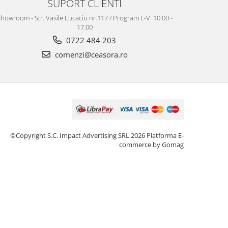
SUPORT CLIENTI
howroom - Str. Vasile Lucaciu nr.117 / Program L-V: 10.00 -
17.00
0722 484 203
comenzi@ceasora.ro
©Copyright S.C. Impact Advertising SRL 2026
Platforma E-
commerce by Gomag