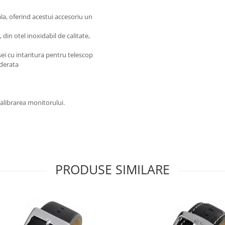
la, oferind acestui accesoriu un
 din otel inoxidabil de calitate,
ei cu intaritura pentru telescop
derata
alibrarea monitorului.
PRODUSE SIMILARE