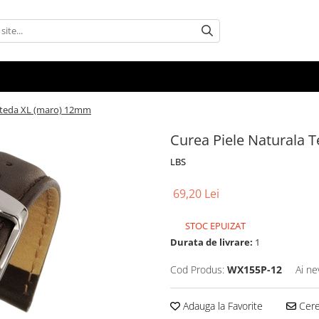
Neteda XL (maro) 12mm
Curea Piele Naturala 
LBS
69,20 Lei
STOC EPUIZAT
Durata de livrare:
1
Cod Produs:
WX155P-12
Ai ne
Adauga la Favorite
Cere 