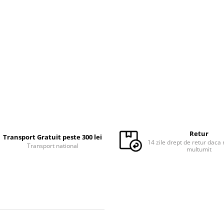
Retur
Transport Gratuit peste 300 lei
14 zile drept de retur daca 
Transport national
multumit