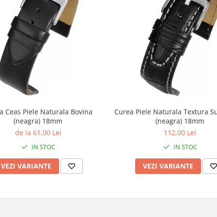
a Ceas Piele Naturala Bovina
Curea Piele Naturala Textura S
(neagra) 18mm
(neagra) 18mm
de la 61,00 Lei
112,00 Lei
IN STOC
IN STOC
VEZI VARIANTE
VEZI VARIANTE