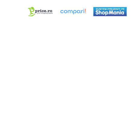
Truse / Kituri Ceasornicar