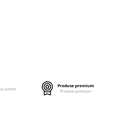
Produse premium
nu sunteti
Produse premium