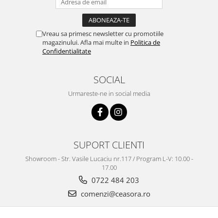
Vreau sa primesc newsletter cu promotiile
magazinului. Afla mai multe in
Politica de
Confidentialitate
SOCIAL
Urmareste-ne in social media
SUPORT CLIENTI
Showroom - Str. Vasile Lucaciu nr.117 / Program L-V: 10.00 -
17.00
0722 484 203
comenzi@ceasora.ro