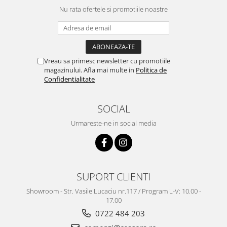
Truse / Kituri Ceasornicar
Nu rata ofertele si promotiile noastre
Vreau sa primesc newsletter cu promotiile
magazinului. Afla mai multe in
Politica de
Confidentialitate
SOCIAL
Urmareste-ne in social media
SUPORT CLIENTI
Showroom - Str. Vasile Lucaciu nr.117 / Program L-V: 10.00 -
17.00
0722 484 203