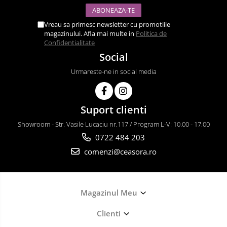
Vreau sa primesc newsletter cu promotiile
magazinului. Afla mai multe in
Politica de
Confidentialitate
Social
Urmareste-ne in social media
Suport clienti
Showroom - Str. Vasile Lucaciu nr.117 / Program L-V: 10.00 - 17.00
0722 484 203
comenzi@ceasora.ro
Magazinul Meu
Clienti