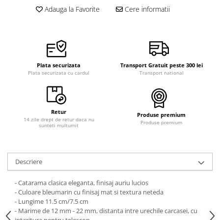
Adauga la Favorite
Cere informatii
Plata securizata
Transport Gratuit peste 300 lei
Plata securizata cu cardul
Transport national
Retur
Produse premium
14 zile drept de retur daca nu
Produse premium
sunteti multumit
Descriere
- Catarama clasica eleganta, finisaj auriu lucios
- Culoare bleumarin cu finisaj mat si textura neteda
- Lungime 11.5 cm/7.5 cm
- Marime de 12 mm - 22 mm, distanta intre urechile carcasei, cu