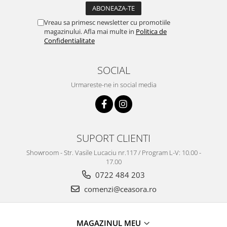
Vreau sa primesc newsletter cu promotiile
magazinului. Afla mai multe in
Politica de
Confidentialitate
SOCIAL
Urmareste-ne in social media
SUPORT CLIENTI
Showroom - Str. Vasile Lucaciu nr.117 / Program L-V: 10.00 -
17.00
0722 484 203
comenzi@ceasora.ro
MAGAZINUL MEU