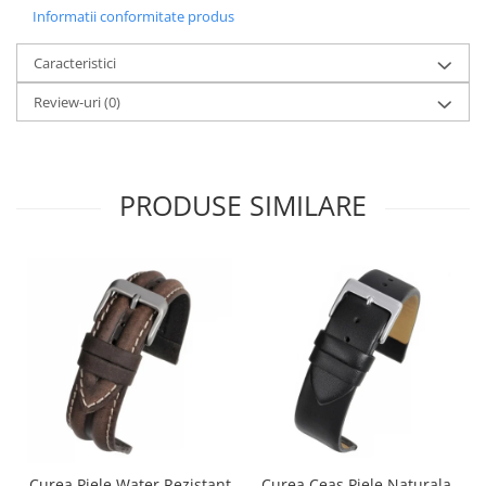
Informatii conformitate produs
Caracteristici
Review-uri
(0)
PRODUSE SIMILARE
Curea Piele Water Rezistant
Curea Ceas Piele Naturala