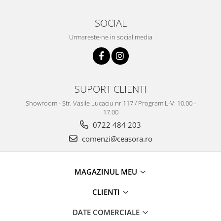
SOCIAL
Urmareste-ne in social media
SUPORT CLIENTI
Showroom - Str. Vasile Lucaciu nr.117 / Program L-V: 10.00 -
17.00
0722 484 203
comenzi@ceasora.ro
MAGAZINUL MEU
CLIENTI
DATE COMERCIALE