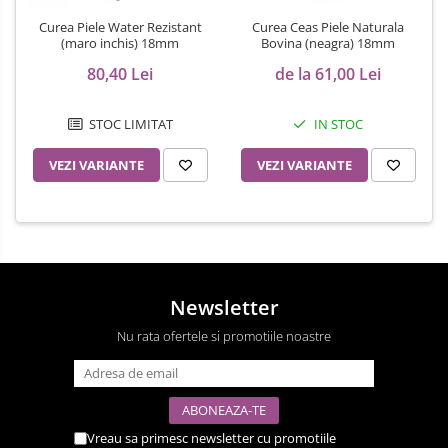
Curea Piele Water Rezistant
Curea Ceas Piele Naturala
(maro inchis) 18mm
Bovina (neagra) 18mm
80,40 Lei
de la 61,00 Lei
STOC LIMITAT
IN STOC
VEZI VARIANTE
VEZI VARIANTE
Newsletter
Nu rata ofertele si promotiile noastre
Vreau sa primesc newsletter cu promotiile