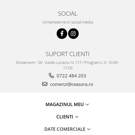
SOCIAL
Urmareste-ne in social media
SUPORT CLIENTI
Showroom - Str. Vasile Lucaciu nr.117 / Program L-V: 10.00 -
17.00
0722 484 203
comenzi@ceasora.ro
MAGAZINUL MEU
CLIENTI
DATE COMERCIALE