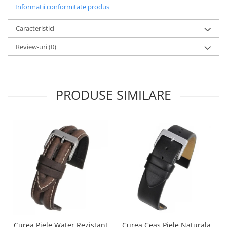
Informatii conformitate produs
Caracteristici
Review-uri
(0)
PRODUSE SIMILARE
Curea Piele Water Rezistant
Curea Ceas Piele Naturala