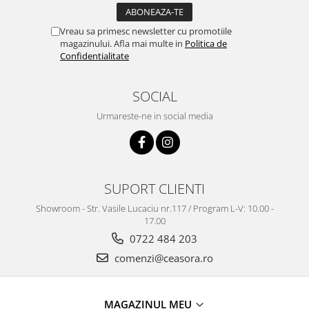
Truse / Kituri Ceasornicar
Vreau sa primesc newsletter cu promotiile
magazinului. Afla mai multe in
Politica de
Confidentialitate
SOCIAL
Urmareste-ne in social media
SUPORT CLIENTI
Showroom - Str. Vasile Lucaciu nr.117 / Program L-V: 10.00 -
17.00
0722 484 203
comenzi@ceasora.ro
MAGAZINUL MEU