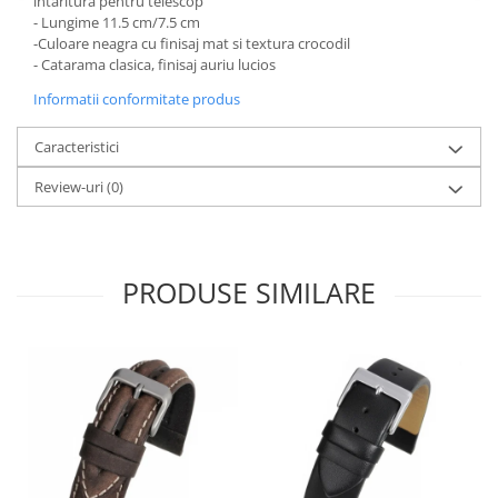
intaritura pentru telescop
- Lungime 11.5 cm/7.5 cm
-Culoare neagra cu finisaj mat si textura crocodil
- Catarama clasica, finisaj auriu lucios
Informatii conformitate produs
Caracteristici
Review-uri
(0)
PRODUSE SIMILARE