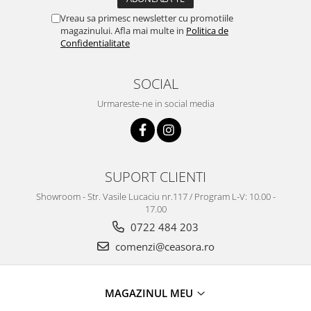
Vreau sa primesc newsletter cu promotiile
magazinului. Afla mai multe in
Politica de
Confidentialitate
SOCIAL
Urmareste-ne in social media
SUPORT CLIENTI
Showroom - Str. Vasile Lucaciu nr.117 / Program L-V: 10.00 -
17.00
0722 484 203
comenzi@ceasora.ro
MAGAZINUL MEU