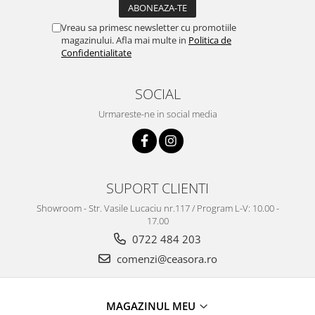
Truse / Kituri Ceasornicar
Vreau sa primesc newsletter cu promotiile
magazinului. Afla mai multe in
Politica de
Confidentialitate
SOCIAL
Urmareste-ne in social media
SUPORT CLIENTI
Showroom - Str. Vasile Lucaciu nr.117 / Program L-V: 10.00 -
17.00
0722 484 203
comenzi@ceasora.ro
MAGAZINUL MEU