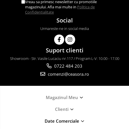
Vreau sa primesc newsletter cu promotiile
magazinului. Afla mai multe in
Politica de
Confidentialitate
Social
Urmareste-ne in social media
Suport clienti
Showroom - Str. Vasile Lucaciu nr.117 / Program L-V: 10.00 - 17.00
0722 484 203
comenzi@ceasora.ro
Magazinul Meu
Clienti
Date Comerciale