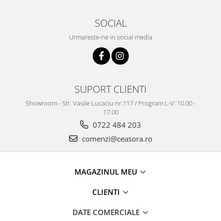
SOCIAL
Urmareste-ne in social media
SUPORT CLIENTI
Showroom - Str. Vasile Lucaciu nr.117 / Program L-V: 10.00 -
17.00
0722 484 203
comenzi@ceasora.ro
MAGAZINUL MEU
CLIENTI
DATE COMERCIALE