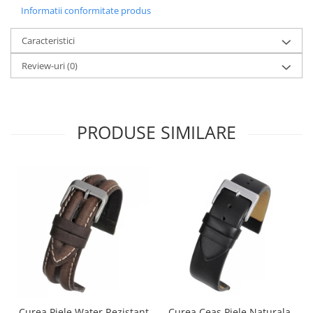
Informatii conformitate produs
Caracteristici
Review-uri
(0)
PRODUSE SIMILARE
Curea Piele Water Rezistant
Curea Ceas Piele Naturala