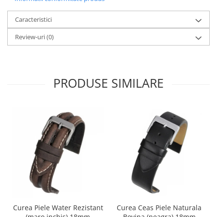
Caracteristici
Review-uri
(0)
PRODUSE SIMILARE
Curea Piele Water Rezistant
Curea Ceas Piele Naturala
(maro inchis) 18mm
Bovina (neagra) 18mm