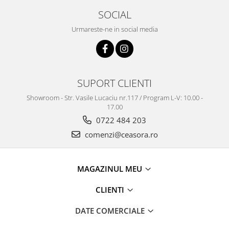
SOCIAL
Urmareste-ne in social media
SUPORT CLIENTI
Showroom - Str. Vasile Lucaciu nr.117 / Program L-V: 10.00 -
17.00
0722 484 203
comenzi@ceasora.ro
MAGAZINUL MEU
CLIENTI
DATE COMERCIALE