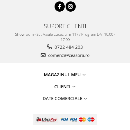
Truse / Kituri Ceasornicar
SUPORT CLIENTI
Showroom - Str. Vasile Lucaciu nr.117 / Program L-V: 10.00 -
17.00
0722 484 203
comenzi@ceasora.ro
MAGAZINUL MEU
CLIENTI
DATE COMERCIALE