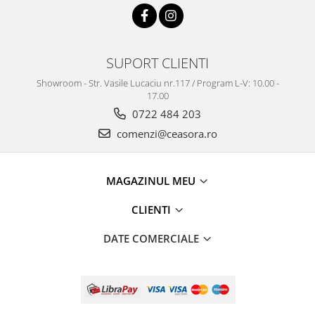
SUPORT CLIENTI
Showroom - Str. Vasile Lucaciu nr.117 / Program L-V: 10.00 -
17.00
0722 484 203
comenzi@ceasora.ro
MAGAZINUL MEU
CLIENTI
DATE COMERCIALE