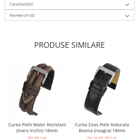
Caracteristici
Review-uri
(0)
PRODUSE SIMILARE
Curea Piele Water Rezistant
Curea Ceas Piele Naturala
(maro inchis) 18mm
Bovina (neagra) 18mm
80,40 Lei
de la 61,00 Lei