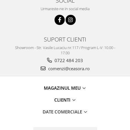
SOCIAL
Urmareste-ne in social media
SUPORT CLIENTI
Showroom - Str. Vasile Lucaciu nr.117 / Program L-V: 10.00 -
17.00
0722 484 203
comenzi@ceasora.ro
MAGAZINUL MEU
CLIENTI
DATE COMERCIALE