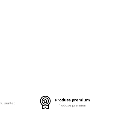
Produse premium
nu sunteti
Produse premium