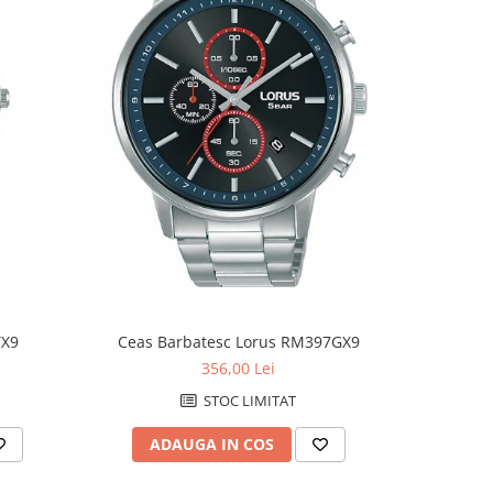
NOU
TX9
Ceas Barbatesc Lorus RM397GX9
Ceas B
356,00 Lei
STOC LIMITAT
ADAUGA IN COS
AD