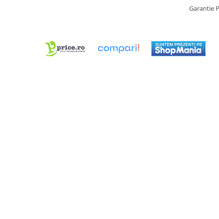
Truse / Kituri Ceasornicar
Garantie 