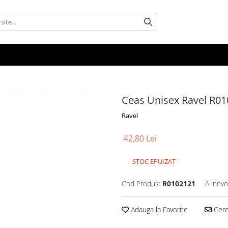
Ceas Unisex Ravel R0
Ravel
42,80 Lei
STOC EPUIZAT
Cod Produs:
R0102121
Ai nevo
Adauga la Favorite
Cere 