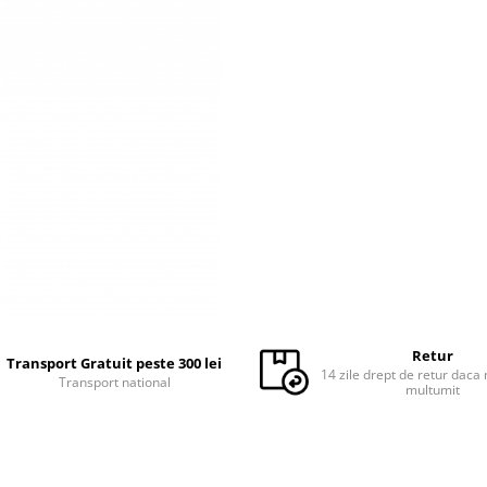
Retur
Transport Gratuit peste 300 lei
14 zile drept de retur daca 
Transport national
multumit