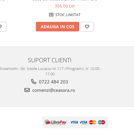
356,00 Lei
STOC LIMITAT
ADAUGA IN COS
AD
SUPORT CLIENTI
howroom - Str. Vasile Lucaciu nr.117 / Program L-V: 10.00 -
17.00
0722 484 203
comenzi@ceasora.ro