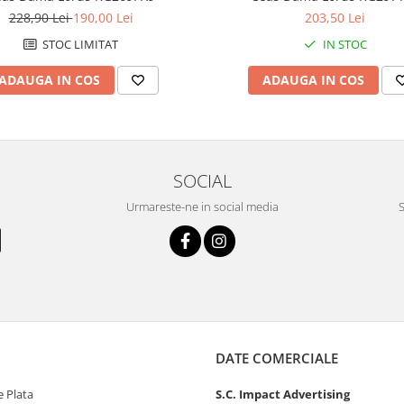
228,90 Lei
190,00 Lei
203,50 Lei
STOC LIMITAT
IN STOC
ADAUGA IN COS
ADAUGA IN COS
SOCIAL
Urmareste-ne in social media
S
DATE COMERCIALE
 Plata
S.C. Impact Advertising