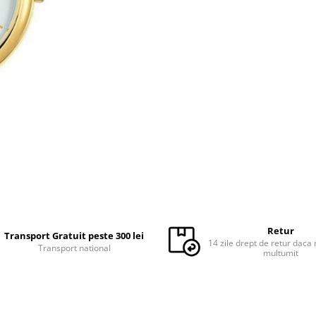
Retur
Transport Gratuit peste 300 lei
14 zile drept de retur daca 
Transport national
multumit