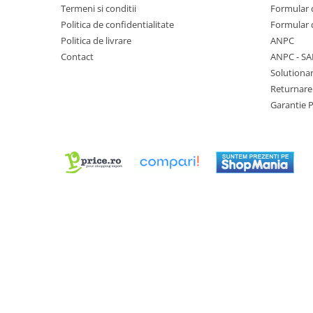
Truse / Kituri Ceasornicar
Termeni si conditii
Formular 
Politica de confidentialitate
Formular 
Politica de livrare
ANPC
Contact
ANPC - SA
Solutionar
Returnare
Garantie 