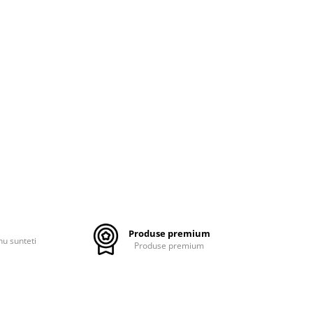
Produse premium
nu sunteti
Produse premium