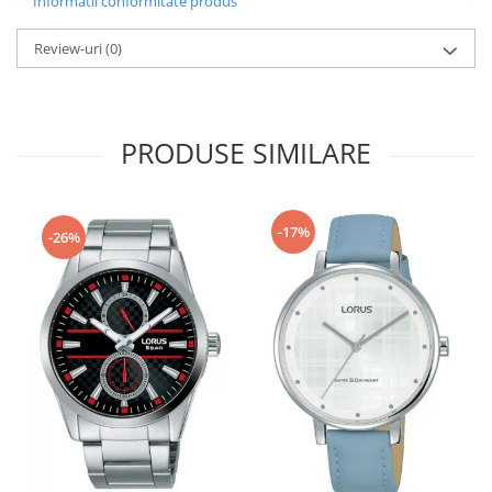
Informatii conformitate produs
Review-uri
(0)
PRODUSE SIMILARE
-17%
-26%