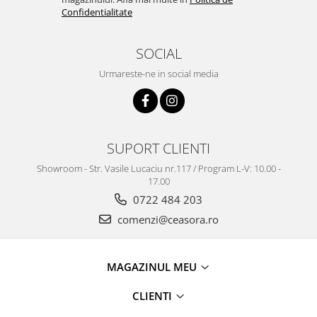
Confidentialitate
SOCIAL
Urmareste-ne in social media
SUPORT CLIENTI
Showroom - Str. Vasile Lucaciu nr.117 / Program L-V: 10.00 -
17.00
0722 484 203
comenzi@ceasora.ro
MAGAZINUL MEU
CLIENTI