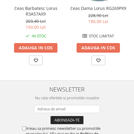
Ceas Barbatesc Lorus
Ceas Dama Lorus RG269PX9
R3A57AX9
228,90 Lei
203,40 Lei
190,00 Lei
150,00 Lei
IN STOC
STOC LIMITAT
ADAUGA IN COS
ADAUGA IN COS
NEWSLETTER
Nu rata ofertele si promotiile noastre
Vreau sa primesc newsletter cu promotiile
magazinului. Afla mai multe in
Politica de