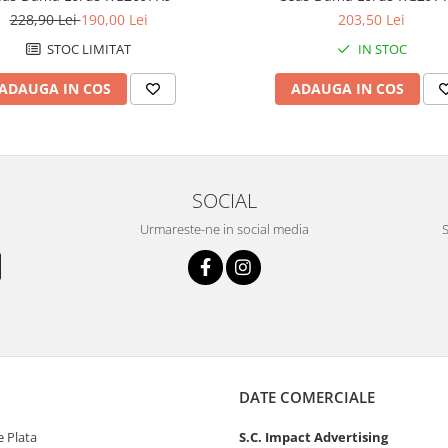
228,90 Lei
190,00 Lei
203,50 Lei
STOC LIMITAT
IN STOC
ADAUGA IN COS
ADAUGA IN COS
SOCIAL
Urmareste-ne in social media
S
DATE COMERCIALE
 Plata
S.C. Impact Advertising