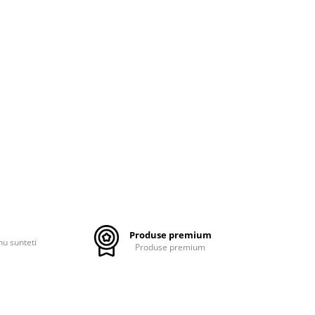
Produse premium
nu sunteti
Produse premium