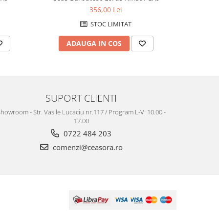
356,00 Lei
STOC LIMITAT
ADAUGA IN COS
AD
SUPORT CLIENTI
howroom - Str. Vasile Lucaciu nr.117 / Program L-V: 10.00 -
17.00
0722 484 203
comenzi@ceasora.ro