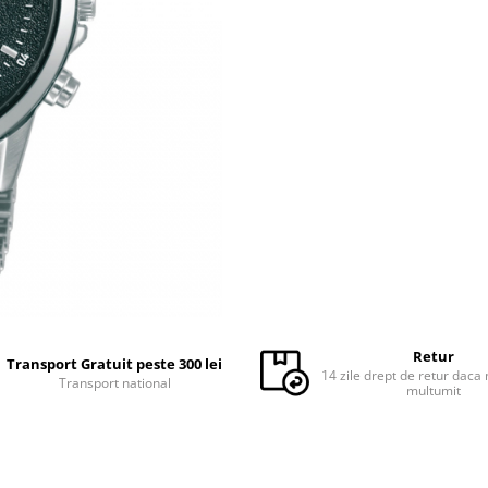
Retur
Transport Gratuit peste 300 lei
14 zile drept de retur daca 
Transport national
multumit