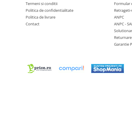
Truse / Kituri Ceasornicar
Termeni si conditii
Formular 
Politica de confidentialitate
Retrageti-
Politica de livrare
ANPC
Contact
ANPC - SA
Solutionar
Returnare
Garantie 