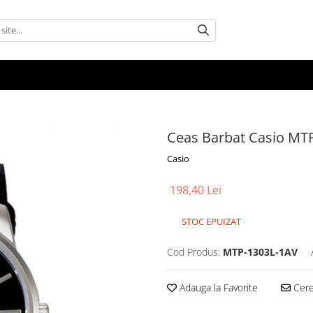
Ceas Barbat Casio MT
Casio
198,40 Lei
STOC EPUIZAT
Cod Produs:
MTP-1303L-1AV
Adauga la Favorite
Cere 