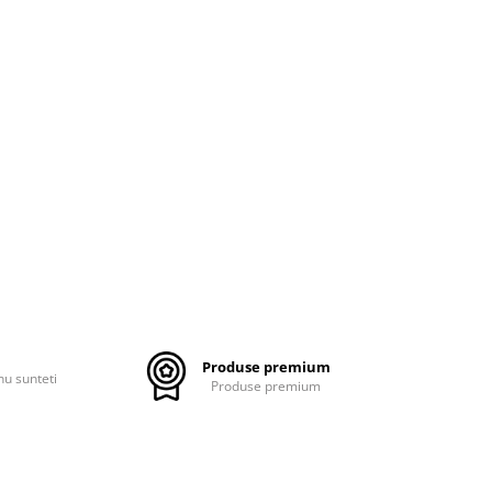
Produse premium
nu sunteti
Produse premium