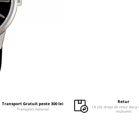
Retur
Transport Gratuit peste 300 lei
14 zile drept de retur daca 
Transport national
multumit