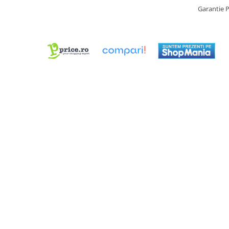
Truse / Kituri Ceasornicar
Garantie 